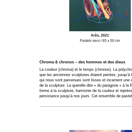
Arès, 2021
Pastels secs / 65 x 50 cm
Chroma & chronos – des hommes et des dieux
La couleur (chroma) et le temps (chronos). La polychro
que les anciennes sculptures étaient peintes, jusqu’à 
qui nous sont parvenues sont lisses et incarnent une 
de la sculpture. La querelle dite « du paragone » à la
forme à la sculpture, harmonie de la couleur et représ
persistance jusqu’à nos jours. Cet ensemble de pastels