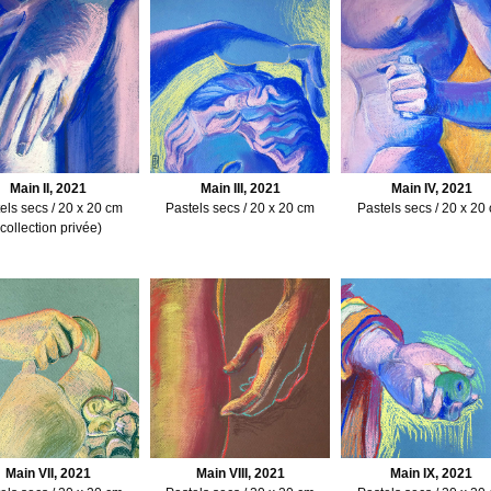
Main II, 2021
Main III, 2021
Main IV, 2021
els secs / 20 x 20 cm
Pastels secs / 20 x 20 cm
Pastels secs / 20 x 20
(collection privée)
Main VII, 2021
Main VIII, 2021
Main IX, 2021