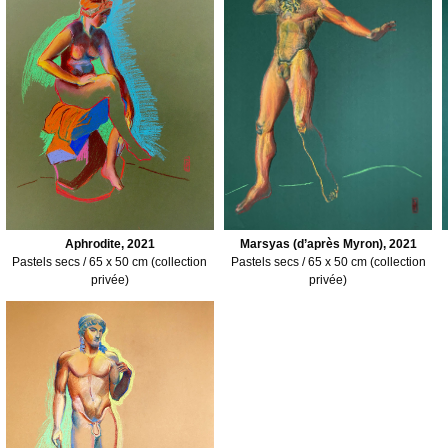
Aphrodite, 2021
Marsyas (d’après Myron), 2021
Pastels secs / 65 x 50 cm (collection
Pastels secs / 65 x 50 cm (collection
privée)
privée)