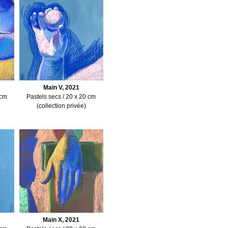
Main V, 2021
 cm
Pastels secs / 20 x 20 cm
(collection privée)
Main X, 2021