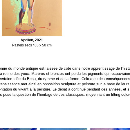
Apollon, 2021
Pastels secs / 65 x 50 cm
mie du monde antique est laissée de côté dans notre apprentissage de l’histoir
la retine des yeux. Marbres et bronzes ont perdu les pigments qui recouvraien
certaine Idée du Beau, du rythme et de la forme. Cela a eu des conséquences p
 Renaissance met ainsi en opposition sculpture et peinture sur la base de leurs
entation du vivant à la peinture. Le débat a continué pendant des années, et 
 pose la question de l’héritage de ces classiques, moyennant un lifting coloré