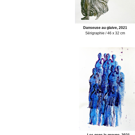
Danseuse au glaive, 2021
Sérigraphie / 46 x 32 cm
Les gens le groupe, 2021