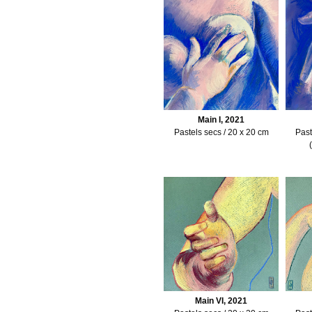
Main I, 2021
Pastels secs / 20 x 20 cm
Past
Main VI, 2021