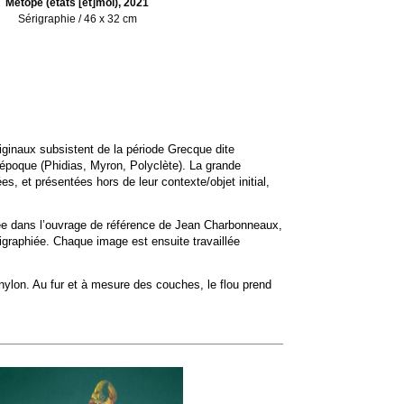
Métope (états [et]moi), 2021
Sérigraphie / 46 x 32 cm
iginaux subsistent de la période Grecque dite
l’époque (Phidias, Myron, Polyclète). La grande
, et présentées hors de leur contexte/objet initial,
vée dans l’ouvrage de référence de Jean Charbonneaux,
graphiée. Chaque image est ensuite travaillée
 nylon. Au fur et à mesure des couches, le flou prend