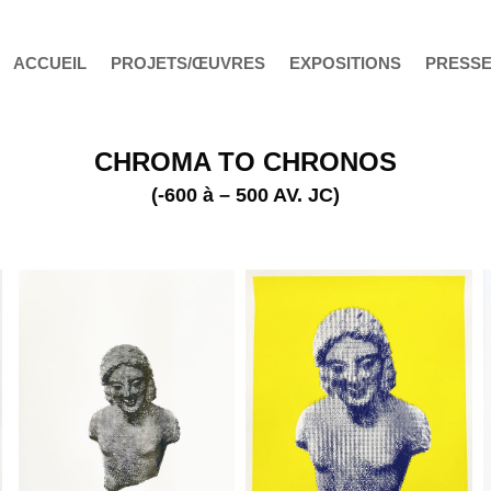
ACCUEIL
PROJETS/ŒUVRES
EXPOSITIONS
PRESS
CHROMA TO CHRONOS
(-600 à – 500 AV. JC)