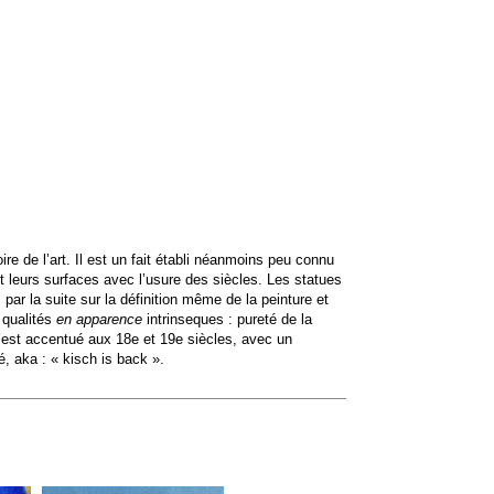
e de l’art. Il est un fait établi néanmoins peu connu
t leurs surfaces avec l’usure des siècles. Les statues
ar la suite sur la définition même de la peinture et
 qualités
en apparence
intrinseques : pureté de la
s’est accentué aux 18e et 19e siècles, avec un
, aka : « kisch is back ».