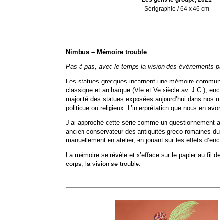
Sérigraphie / 64 x 46 cm
Nimbus – Mémoire trouble
Pas à pas, avec le temps la vision des événements pa
Les statues grecques incarnent une mémoire commune et
classique et archaïque (VIe et Ve siècle av. J.C.), en
majorité des statues exposées aujourd’hui dans nos mu
politique ou religieux. L’interprétation que nous en av
J’ai approché cette série comme un questionnement 
ancien conservateur des antiquités greco-romaines du
manuellement en atelier, en jouant sur les effets d’en
La mémoire se révèle et s’efface sur le papier au fil 
corps, la vision se trouble.