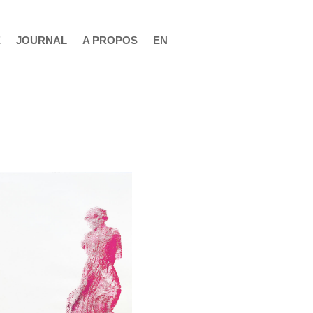
E
JOURNAL
A PROPOS
EN