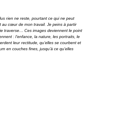
lus rien ne reste, pourtant ce qui ne peut
 au cœur de mon travail. Je peins à partir
 je traverse… Ces images deviennent le point
nent : l’enfance, la nature, les portraits, le
erdent leur rectitude, qu’elles se courbent et
ium en couches fines, jusqu’à ce qu’elles