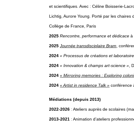
et scientifiques. Avec : Céline Boisserie-Lac
Lichtig, Aurore Young. Porté par les chaires
Collège de France, Paris
2025
Rencontre, performance et dédicace
à 
2025
Journée transdisciplaire Bram
, confére
2024
« Processus de créations et laboratoir
2024
« Innovation & champs art-science »
, 
2024
« Mirroring memories : Exploring colon
2024
« Artist in residence Talk »
conférence à
Médiations (depuis 2013)
2022-2026
: Ateliers auprès de scolaires (m
2013-2021
: Animation d’ateliers professionn