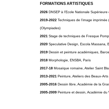
FORMATIONS ARTISTIQUES
2026
DNSEP à l’Ecole Nationale Supérieure
2019-2022
Techniques de l’image imprimée (m
(Olympiades)
2021
Stage de techniques de Fresque Pompé
2020
Speculative Design, Escola Massana, 
2019
Dessin et peinture académiques, Barce
2018
Morphologie, ENSBA, Paris
2017-18
Mosaïque romaine, Atelier Saint Blai
2013-2021
Peinture, Ateliers des Beaux-Arts 
2005-2016
Dessin libre, Académie de la Gr
2005-2009
Peinture et dessin, Académie du V