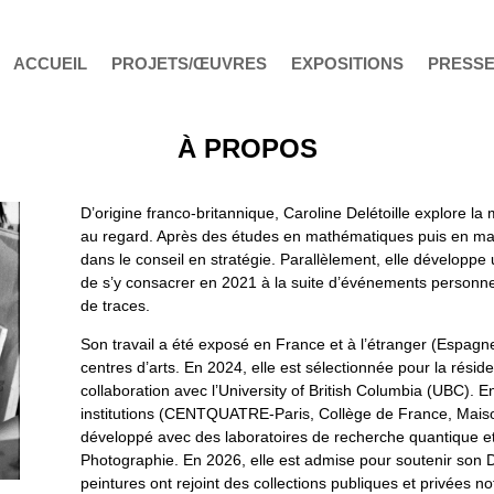
ACCUEIL
PROJETS/ŒUVRES
EXPOSITIONS
PRESS
À PROPOS
D’origine franco-britannique, Caroline Delétoille explore l
au regard. Après des études en mathématiques puis en ma
dans le conseil en stratégie. Parallèlement, elle développe 
de s’y consacrer en 2021 à la suite d’événements personnel
de traces.
Son travail a été exposé en France et à l’étranger (Espagn
centres d’arts. En 2024, elle est sélectionnée pour la rési
collaboration avec l’University of British Columbia (UBC). 
institutions (CENTQUATRE-Paris, Collège de France, Mai
développé avec des laboratoires de recherche quantique e
Photographie. En 2026, elle est admise pour soutenir son
peintures ont rejoint des collections publiques et privées