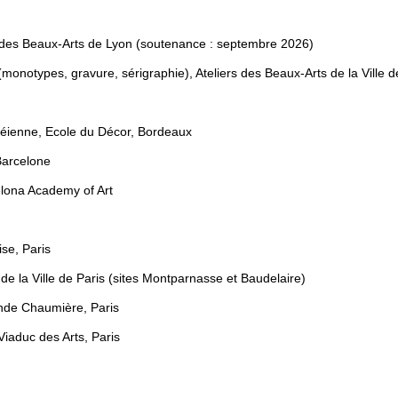
 des Beaux-Arts de Lyon (soutenance : septembre 2026)
onotypes, gravure, sérigraphie), Ateliers des Beaux-Arts de la Ville de 
ienne, Ecole du Décor, Bordeaux
Barcelone
lona Academy of Art
se, Paris
de la Ville de Paris (sites Montparnasse et Baudelaire)
ande Chaumière, Paris
iaduc des Arts, Paris