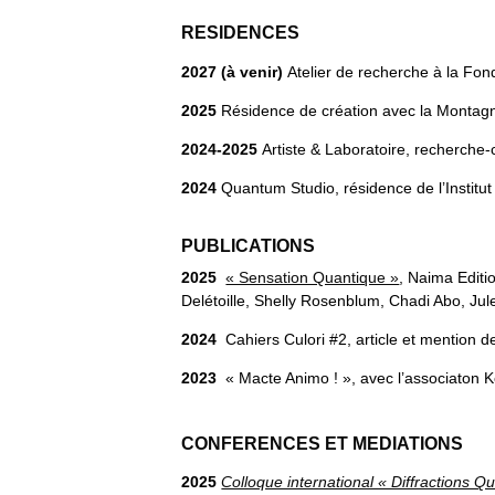
RESIDENCES
2027 (à venir)
Atelier de recherche à la Fon
2025
Résidence de création avec la Montagn
2024-2025
Artiste & Laboratoire, recherche
2024
Quantum Studio, résidence de l’Institut
PUBLICATIONS
2025
« Sensation Quantique »
, Naima Editi
Delétoille, Shelly Rosenblum, Chadi Abo, J
2024
Cahiers Culori #2, article et mention d
2023
« Macte Animo ! », avec l’associaton 
CONFERENCES ET MEDIATIONS
2025
Colloque international « Diffractions Q