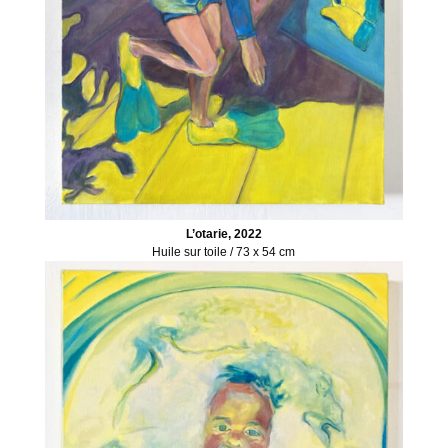
L’otarie, 2022
Huile sur toile / 73 x 54 cm