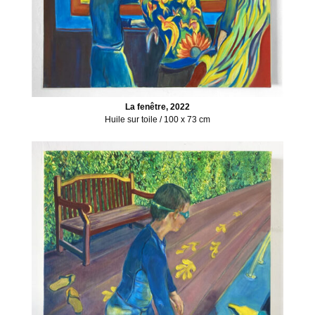
La fenêtre, 2022
Huile sur toile / 100 x 73 cm