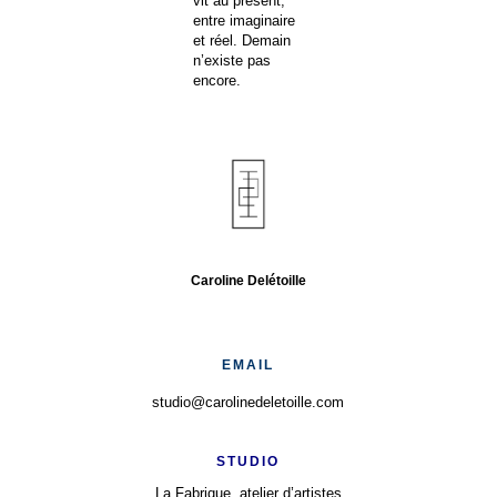
vit au présent,
entre imaginaire
et réel. Demain
n’existe pas
encore.
Caroline Delétoille
EMAIL
studio@carolinedeletoille.com
STUDIO
La Fabrique, atelier d’artistes